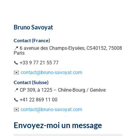
Bruno Savoyat
Contact (France)
📍 6 avenue des Champs-Elysées, CS40152, 75008
Paris
📞 +33 9 77 21 55 77
✉️
contact@bruno-savoyat.com
Contact (Suisse)
📍 CP 309, à 1225 – Chêne-Bourg / Genève
📞 +41 22 869 11 00
✉️
contact@bruno-savoyat.com
Envoyez-moi un message