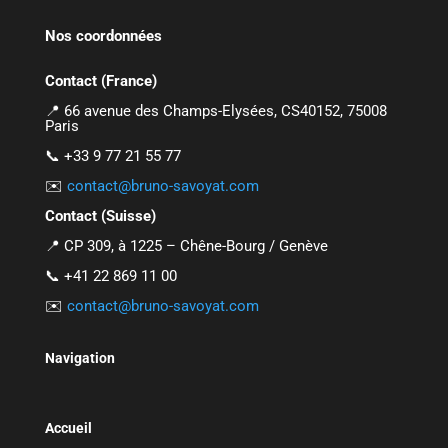
Nos coordonnées
Contact (France)
📍 66 avenue des Champs-Elysées, CS40152, 75008
Paris
📞 +33 9 77 21 55 77
✉️
contact@bruno-savoyat.com
Contact (Suisse)
📍 CP 309, à 1225 – Chêne-Bourg / Genève
📞 +41 22 869 11 00
✉️
contact@bruno-savoyat.com
Navigation
Accueil